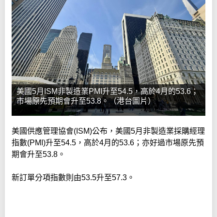
美國5月ISM非製造業PMI升至54.5，高於4月的53.6；
市場原先預期會升至53.8。（港台圖片）
美國供應管理協會(ISM)公布，美國5月非製造業採購經理
指數(PMI)升至54.5，高於4月的53.6；亦好過市場原先預
期會升至53.8。
新訂單分項指數則由53.5升至57.3。