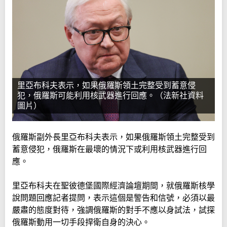
里亞布科夫表示，如果俄羅斯領土完整受到蓄意侵
犯，俄羅斯可能利用核武器進行回應。（法新社資料
圖片）
俄羅斯副外長里亞布科夫表示，如果俄羅斯領土完整受到
蓄意侵犯，俄羅斯在最壞的情況下或利用核武器進行回
應。
里亞布科夫在聖彼德堡國際經濟論壇期間，就俄羅斯核學
說問題回應記者提問，表示這個是警告和信號，必須以最
嚴肅的態度對待，強調俄羅斯的對手不應以身試法，試探
俄羅斯動用一切手段捍衛自身的決心。