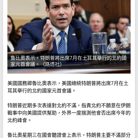
魯比奧表示，特朗普將出席7月在土耳其舉行的北約國
家元首會議。（路透社）
美國國務卿魯比奧表示，美國總統特朗普將出席7月在土
耳其舉行的北約國家元首會議。
特朗普近期多次表達對北約不滿，指責北約不願意在伊朗
戰事中向美國提供幫助，外界一度揣測他會否出席今年的
北約峰會。
魯比奧星期三在國會聽證會上表示，特朗普主要不滿部分