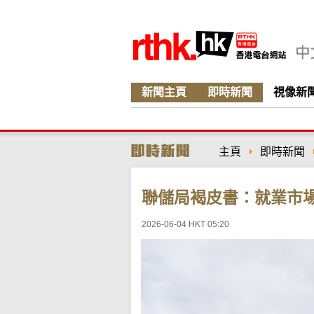
新聞主頁
即時新聞
視像新
主頁
即時新聞
聯儲局褐皮書：就業市
2026-06-04 HKT 05:20