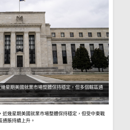
近幾星期美國就業市場整體保持穩定，但多個轄區通
）
，近幾星期美國就業市場整體保持穩定，但受中東戰
區通脹持續上升。