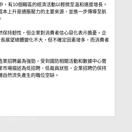
中，有10個轄區的經濟活動以輕微至溫和速度增長。
成本上升是通脹壓力的主要來源，並進一步傳導至航
。
然保持韌性，但企業對消費者信心惡化表示擔憂。企
增長展望總體變化不大，但不確定因素增多，而消費者
造業招聘最為強勁，受到國防相關活動和數據中心需
業市場描述為低招聘、低裁員狀態，企業招聘仍保持
補自然流失產生的職位空缺。
多地通脹持續上升