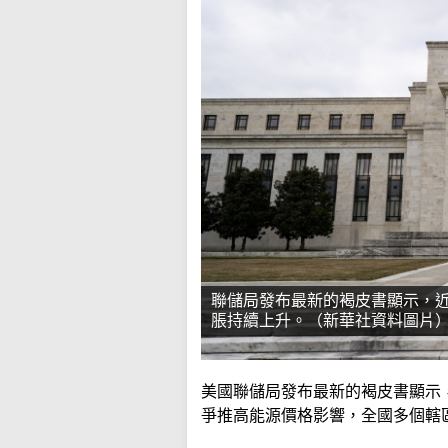
聯儲局發布最新的褐皮書顯示，
脹持續上升。（新華社資料圖片
美國聯儲局發布最新的褐皮書顯示
爭推高能源價格影響，全國多個轄