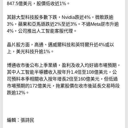
847.5億美元，股價低收近1%。
其餘大型科技股多數下跌，Nvidia跌近4%，微軟跌逾
3%，蘋果和亞馬遜跌近2%至近3%。不過Meta逆市升逾
4%，公司推出人工智能客服代理。
晶片股方面，高通、邁威爾科技和英特爾升近4%或以
上，美光科技升逾1%。
博通收市後公布上季業績，盈利及收入均好過市場預期，
其中人工智能半導體收入按年升1.4倍至108億美元，公
司預料本季相關收入按年增長2倍至160億美元，但低過
市場預期的172億美元，拖累股價在收市後延長交易時段
跌逾12%。
編輯：張詩民