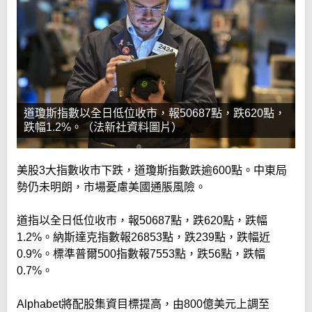
道瓊斯指數以全日低位收市，報50687點，跌620點，
跌幅1.2%。（法新社資料圖片）
美股3大指數收市下跌，道瓊斯指數跌逾600點。中東局
勢仍未明朗，市場憂慮美國通脹風險。
道指以全日低位收市，報50687點，跌620點，跌幅
1.2%。納斯達克指數報26853點，跌239點，跌幅近
0.9%。標準普爾500指數報7553點，跌56點，跌幅
0.7%。
Alphabet將配股集資目標提高，由800億美元上調至