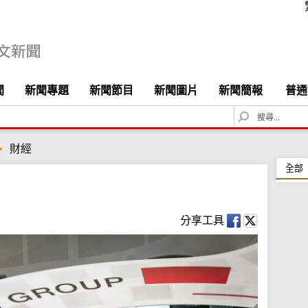
聞
新聞專題
新聞節目
新聞圖片
新聞簡報
普通
S
e
a
財經
r
c
全部
h
分享工具