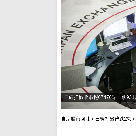
日經指數收市報67470點，跌93
東京股市回吐，日經指數曾跌2%，收市