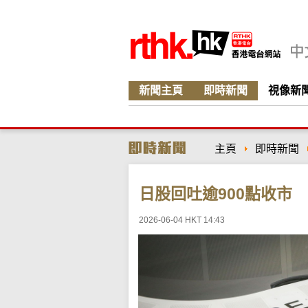
新聞主頁
即時新聞
視像新
主頁
即時新聞
日股回吐逾900點收市
2026-06-04 HKT 14:43