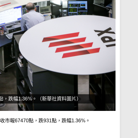
1點，跌幅1.36%。（新華社資料圖片）
報67470點，跌931點，跌幅1.36%。