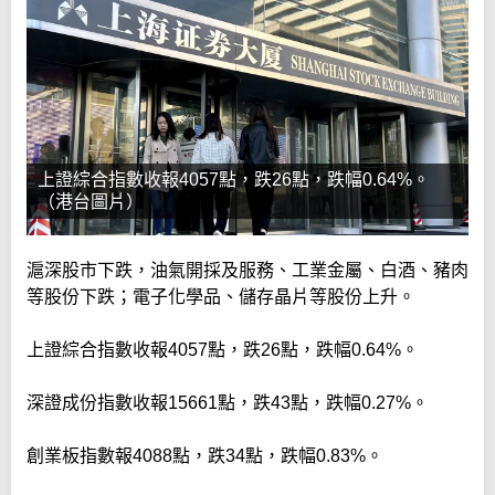
上證綜合指數收報4057點，跌26點，跌幅0.64%。
（港台圖片）
滬深股市下跌，油氣開採及服務、工業金屬、白酒、豬肉
等股份下跌；電子化學品、儲存晶片等股份上升。
上證綜合指數收報4057點，跌26點，跌幅0.64%。
深證成份指數收報15661點，跌43點，跌幅0.27%。
創業板指數報4088點，跌34點，跌幅0.83%。