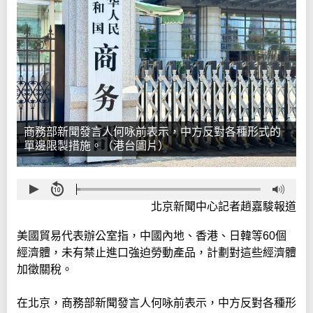
商務部新聞發言人何咏前表示，中方反對各種形式的
單邊限製措施。（港台圖片）
北京新聞中心記者趙嘉駿報道
美國貿易代表辦公室指，中國內地、香港、日韓等60個
經濟體，未有禁止進口強迫勞動產品，計劃對這些經濟體
加徵關稅。
在北京，商務部新聞發言人何咏前表示，中方反對各種形