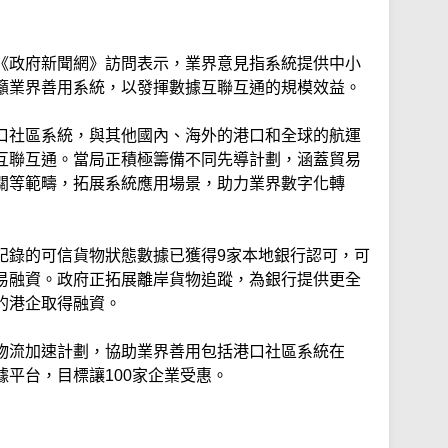
《政府新聞網》訪問表示，業界意見指系統提供中小
籲業界善用系統，以發揮數據互聯互通的規模效益。
口社區系統，與其他國內、海外的港口和全球的航運
互聯互通。當局正積極籌備不同先導計劃，涵蓋貿易
關等範疇，拓展系統應用場景，助力業界數字化轉
記錄的可信貨物狀態數據已獲得9家本地銀行認可，可
易融資。政府正拓展離岸貨物追蹤，為銀行提供更全
的港企取得融資。
物流加速計劃，協助業界善用包括港口社區系統在
平台，目標讓100家企業受惠。