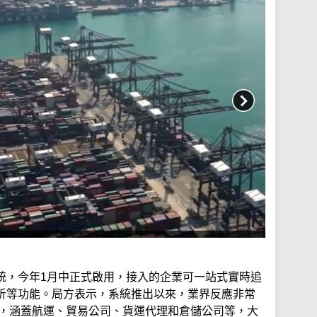
統，今年1月中正式啟用，接入的企業可一站式實時追
析等功能。局方表示，系統推出以來，業界反應非常
用，涵蓋航運、貿易公司、貨運代理和倉儲公司等，大