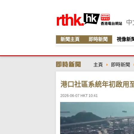
新聞主頁
即時新聞
視像新
主頁
即時新聞
港口社區系統年初啟用
2026-06-07 HKT 10:41