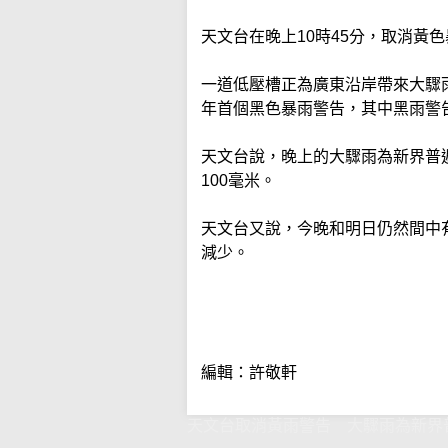
天文台在晚上10時45分，取消黃
一道低壓槽正為廣東沿岸帶來大驟
年首個黑色暴雨警告，其中黑雨警
天文台說，晚上的大驟雨為新界普
100毫米。
天文台又說，今晚和明日仍然間中
減少。
編輯：許敬軒
天文台取消黃雨警告 大驟雨為新界