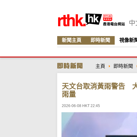
新聞主頁
即時新聞
視像新
主頁
即時新聞
天文台取消黃雨警告 大
雨量
2026-06-08 HKT 22:45