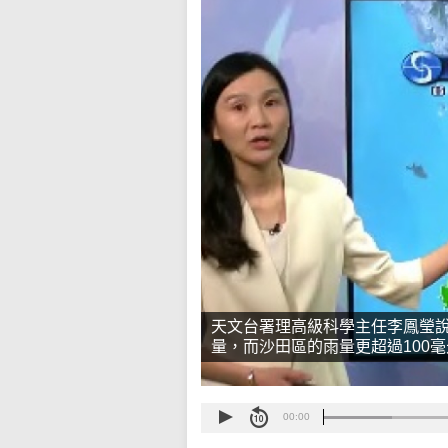
天文台署理高級科學主任李鳳瑩說
量，而沙田區的雨量更超過100毫
00:00