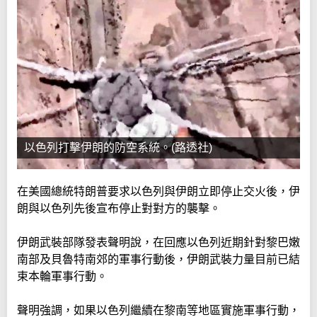
以色列打擊伊朗的防空系統。(路透社)
在美國總統特朗普要求以色列與伊朗立即停止交火後，伊
朗與以色列先後宣布停止對對方的襲擊。
伊朗武裝部隊發表聲明說，在回應以色列近期針對黎巴嫩
南部及貝魯特南郊的軍事行動後，伊朗武裝力量目前已結
束本輪軍事行動。
聲明強調，如果以色列繼續在黎南等地區實施軍事行動，