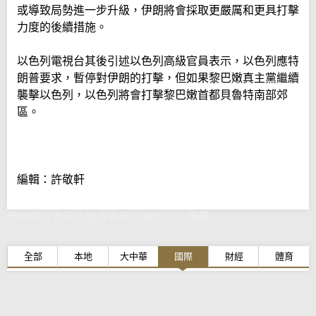
或導致局勢進一步升級，伊朗將會採取更嚴厲和更具打擊
力度的後續措施。
以色列電視台其後引述以色列高級官員表示，以色列應特
朗普要求，暫停對伊朗的打擊，但如果黎巴嫩真主黨繼續
襲擊以色列，以色列將會打擊黎巴嫩首都貝魯特南部郊
區。
編輯：許敬軒
伊朗與以色列先後宣布停止對對方的襲擊
全部
本地
大中華
國際
財經
體育