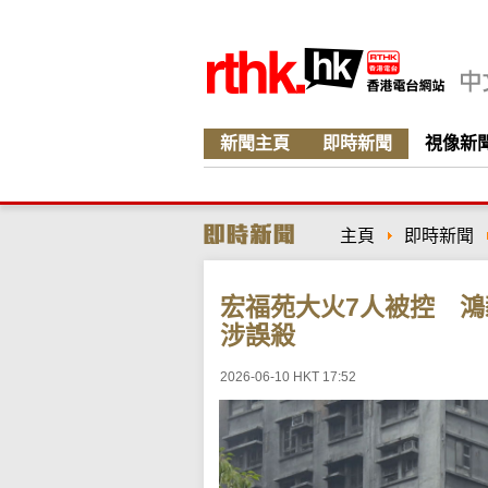
新聞主頁
即時新聞
視像新
主頁
即時新聞
宏福苑大火7人被控 
涉誤殺
2026-06-10 HKT 17:52