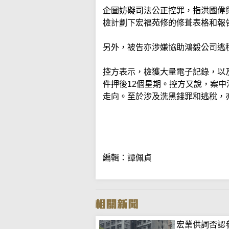
企圖妨礙司法公正控罪，指洪國偉
檢計劃下宏福苑修的修葺表格和報
另外，被告亦涉嫌協助鴻毅公司逃
控方表示，檢獲大量電子記錄，以
件押後12個星期。控方又說，案中
走向。至於涉及洗黑錢罪和逃稅，
編輯：譚佩貞
宏業供詞否認