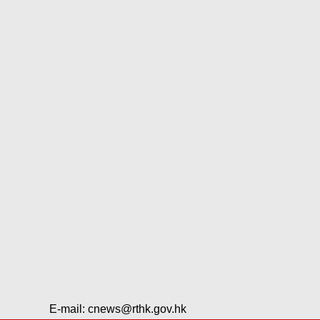
E-mail:
cnews@rthk.gov.hk