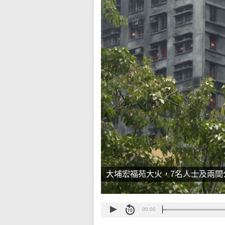
大埔宏福苑大火，7名人士及兩間
00:00