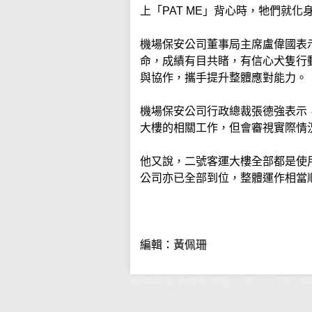
上「PAT ME」背心時，牠們就
機場保安公司董事局主席盧偉國表
命，成績有目共睹，有信心犬隻行
與協作，攜手提升整體應對能力。
機場保安公司行政總裁張德強表示
大樓的相關工作，但會審視實際情
他又說，二號客運大樓全部都是使
公司亦已全部到位，整體運作相當
編輯：黃佩珊
機場保安犬增至20隻 穿上「PAT 