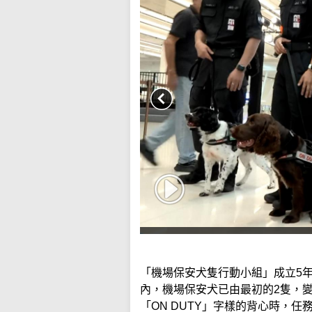
「機場保安犬隻行動小組」成立5
內，機場保安犬已由最初的2隻，變
「ON DUTY」字樣的背心時，