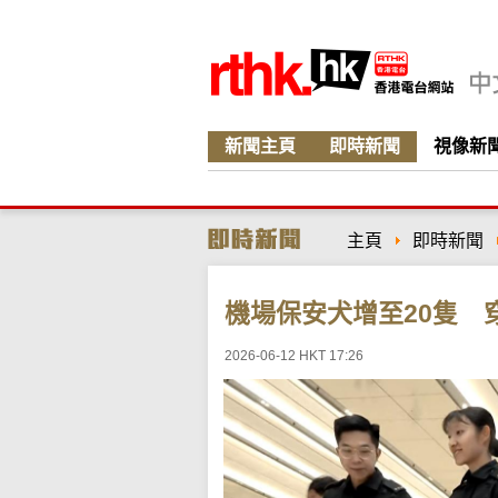
新聞主頁
即時新聞
視像新
主頁
即時新聞
機場保安犬增至20隻 穿
2026-06-12 HKT 17:26