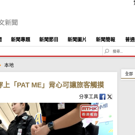
聞
新聞專題
新聞節目
新聞圖片
新聞簡報
普通
S
e
a
本地
r
c
全部
h
上「PAT ME」背心可讓旅客觸摸
分享工具