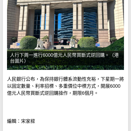
人行下周一進行6000億元人民幣買斷式逆回購。（港
台圖片）
人民銀行公布，為保持銀行體系流動性充裕，下星期一將
以固定數量、利率招標、多重價位中標方式，開展6000
億元人民幣買斷式逆回購操作，期限6個月。
編輯：宋家樑