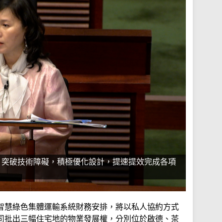
，突破技術障礙，積極優化設計，提速提效完成各項
智慧綠色集體運輸系統財務安排，將以私人協約方式
司批出三幅住宅地的物業發展權，分別位於啟德、茶