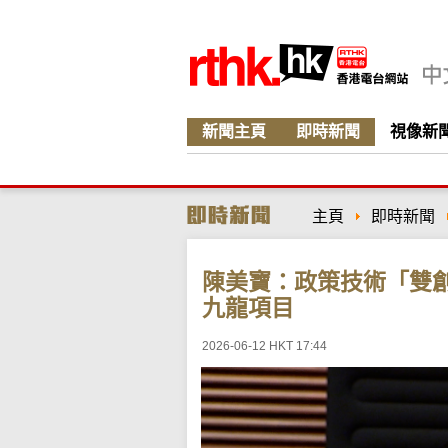
新聞主頁
即時新聞
視像新
主頁
即時新聞
陳美寶：政策技術「雙
九龍項目
2026-06-12 HKT 17:44