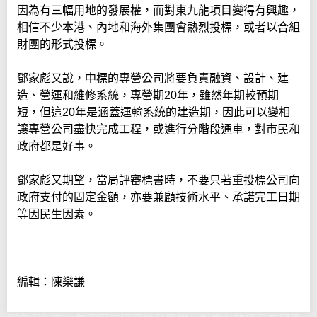
因為有三幅用地的發展權，而對東九龍項目變得有興趣，
相信不少本港、內地和海外集團會熱烈投標，或者以合組
財團的形式投標。
鄧家彪又說，中標的專營公司將要負責融資、設計、建
造、營運和維修系統，專營期20年，雖然年期較預期
短，但這20年是涵蓋運輸系統的建造期，因此可以變相
讓專營公司盡快完成工程，或進行分階段通車，對市民和
政府都是好事。
鄧家彪又期望，當局評審標書時，不要只著重投標公司向
政府支付的固定金額，亦要兼顧技術水平、承諾完工日期
等因民生因素。
編輯：陳樂謙