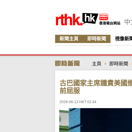
新聞主頁
即時新聞
視像新
主頁
即時新聞
古巴國家主席譴責美國
前屈服
2026-06-13 HKT 02:44