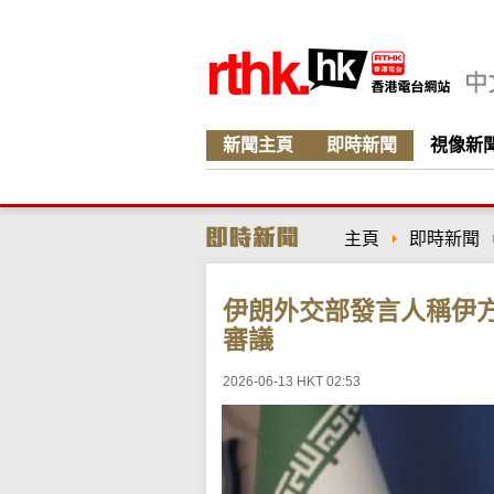
新聞主頁
即時新聞
視像新
主頁
即時新聞
伊朗外交部發言人稱伊
審議
2026-06-13 HKT 02:53