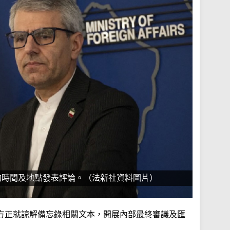
的時間及地點發表評論。（法新社資料圖片）
方正就諒解備忘錄相關文本，開展內部最終審議及匯