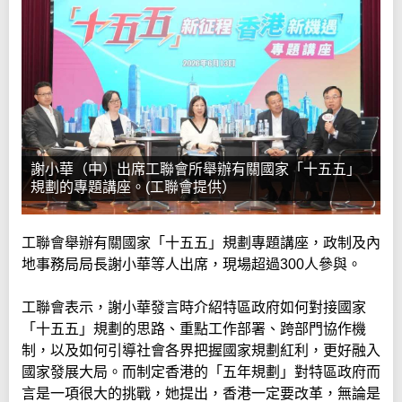
謝小華（中）出席工聯會所舉辦有關國家「十五五」
規劃的專題講座。(工聯會提供）
工聯會舉辦有關國家「十五五」規劃專題講座，政制及內
地事務局局長謝小華等人出席，現場超過300人參與。
工聯會表示，謝小華發言時介紹特區政府如何對接國家
「十五五」規劃的思路、重點工作部署、跨部門協作機
制，以及如何引導社會各界把握國家規劃紅利，更好融入
國家發展大局。而制定香港的「五年規劃」對特區政府而
言是一項很大的挑戰，她提出，香港一定要改革，無論是