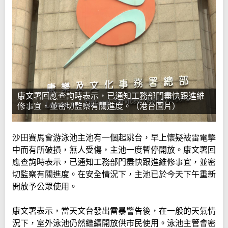
康文署回應查詢時表示，已通知工務部門盡快跟進維
修事宜，並密切監察有關進度。（港台圖片）
沙田賽馬會游泳池主池有一個起跳台，早上懷疑被雷電擊
中而有所破損，無人受傷，主池一度暫停開放。康文署回
應查詢時表示，已通知工務部門盡快跟進維修事宜，並密
切監察有關進度。在安全情況下，主池已於今天下午重新
開放予公眾使用。
康文署表示，當天文台發出雷暴警告後，在一般的天氣情
況下，室外泳池仍然繼續開放供市民使用。泳池主管會密