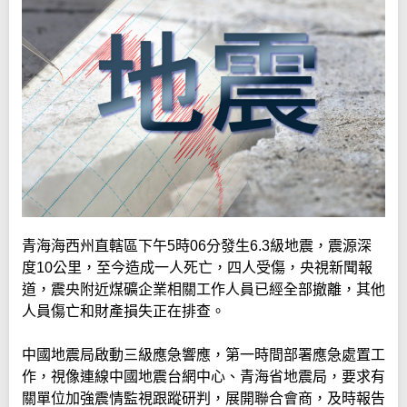
青海海西州直轄區下午5時06分發生6.3級地震，震源深
度10公里，至今造成一人死亡，四人受傷，央視新聞報
道，震央附近煤礦企業相關工作人員已經全部撤離，其他
人員傷亡和財產損失正在排查。
中國地震局啟動三級應急響應，第一時間部署應急處置工
作，視像連線中國地震台網中心、青海省地震局，要求有
關單位加強震情監視跟蹤研判，展開聯合會商，及時報告