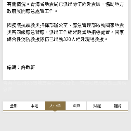
有關情況。青海省地震局已派出隊伍趕赴震區，協助地方
政府展開應急處置工作。
國務院抗震救災指揮部辦公室、應急管理部啟動國家地震
災害四級應急響應，派出工作組趕赴當地指導處置。國家
綜合性消防救援隊伍已出動320人趕赴現場救援。
編輯：許敬軒
青海海西州6.3級地震至少一死四傷 中國地震局啟動三級應
急響
全部
本地
大中華
國際
財經
體育