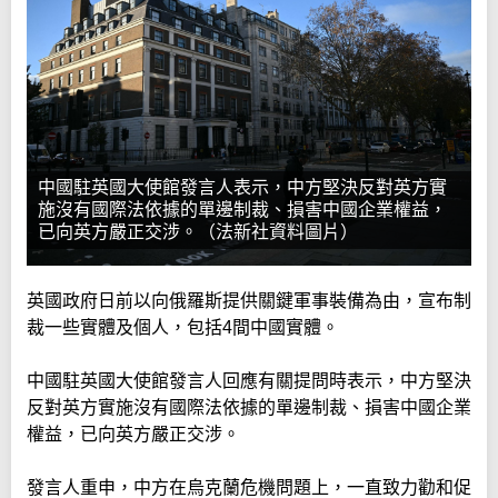
中國駐英國大使館發言人表示，中方堅決反對英方實
施沒有國際法依據的單邊制裁、損害中國企業權益，
已向英方嚴正交涉。（法新社資料圖片）
英國政府日前以向俄羅斯提供關鍵軍事裝備為由，宣布制
裁一些實體及個人，包括4間中國實體。
中國駐英國大使館發言人回應有關提問時表示，中方堅決
反對英方實施沒有國際法依據的單邊制裁、損害中國企業
權益，已向英方嚴正交涉。
發言人重申，中方在烏克蘭危機問題上，一直致力勸和促