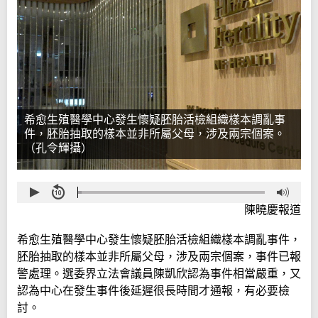
希愈生殖醫學中心發生懷疑胚胎活檢組織樣本調亂事
件，胚胎抽取的樣本並非所屬父母，涉及兩宗個案。
（孔令輝攝）
陳曉慶報道
希愈生殖醫學中心發生懷疑胚胎活檢組織樣本調亂事件，
胚胎抽取的樣本並非所屬父母，涉及兩宗個案，事件已報
警處理。選委界立法會議員陳凱欣認為事件相當嚴重，又
認為中心在發生事件後延遲很長時間才通報，有必要檢
討。