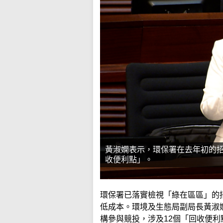
黃淑嫻表示，環保署在去年初的招
收便利點」。
環保署已落實檢視「綠在區區」的
低成本。環境及生態局副局長黃淑
構參與競投，涉及12個「回收便利