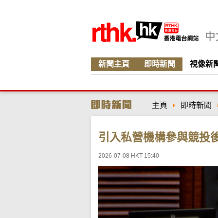
新聞主頁
即時新聞
視像新
主頁
即時新聞
引入私營機構參與競投
2026-07-08 HKT 15:40