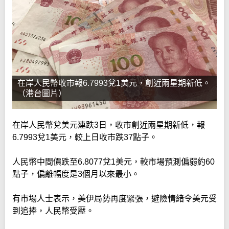
在岸人民幣收市報6.7993兌1美元，創近兩星期新低。
（港台圖片）
在岸人民幣兌美元連跌3日，收市創近兩星期新低，報
6.7993兌1美元，較上日收市跌37點子。
人民幣中間價跌至6.8077兌1美元，較市場預測偏弱約60
點子，偏離幅度是3個月以來最小。
有市場人士表示，美伊局勢再度緊張，避險情緒令美元受
到追捧，人民幣受壓。