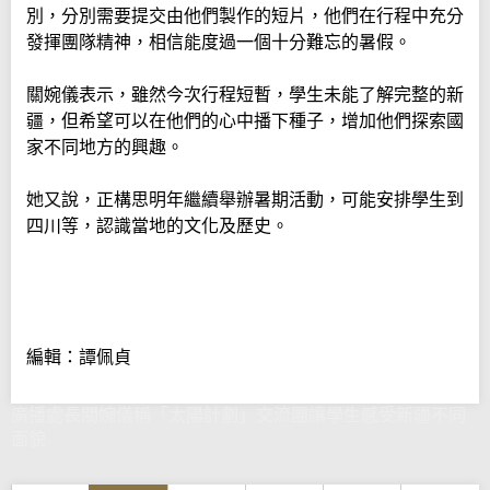
別，分別需要提交由他們製作的短片，他們在行程中充分
發揮團隊精神，相信能度過一個十分難忘的暑假。
關婉儀表示，雖然今次行程短暫，學生未能了解完整的新
疆，但希望可以在他們的心中播下種子，增加他們探索國
家不同地方的興趣。
她又說，正構思明年繼續舉辦暑期活動，可能安排學生到
四川等，認識當地的文化及歷史。
編輯：譚佩貞
廣播處長關婉儀稱「太陽計劃」交流團讓學生感受新疆不同
面貌