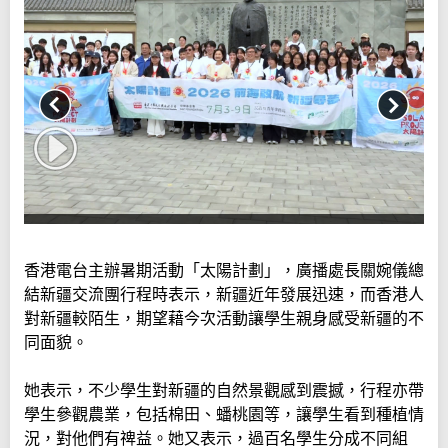
香港電台主辦暑期活動「太陽計劃」，廣播處長關婉儀總
結新疆交流團行程時表示，新疆近年發展迅速，而香港人
對新疆較陌生，期望藉今次活動讓學生親身感受新疆的不
同面貌。
她表示，不少學生對新疆的自然景觀感到震撼，行程亦帶
學生參觀農業，包括棉田、蟠桃園等，讓學生看到種植情
況，對他們有禆益。她又表示，過百名學生分成不同組