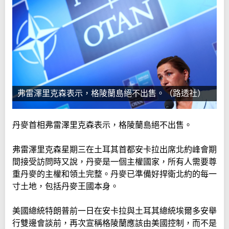
弗雷澤里克森表示，格陵蘭島絕不出售。（路透社）
丹麥首相弗雷澤里克森表示，格陵蘭島絕不出售。
弗雷澤里克森星期三在土耳其首都安卡拉出席北約峰會期
間接受訪問時又說，丹麥是一個主權國家，所有人需要尊
重丹麥的主權和領土完整。丹麥已準備好捍衛北約的每一
寸土地，包括丹麥王國本身。
美國總統特朗普前一日在安卡拉與土耳其總統埃爾多安舉
行雙邊會談前，再次宣稱格陵蘭應該由美國控制，而不是