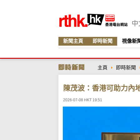
新聞主頁
即時新聞
視像新
主頁
即時新聞
陳茂波：香港可助力內地
2026-07-08 HKT 19:51