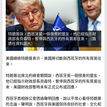
特朗普說，西班牙是一個很差的盟友，他已經指示財
政部長貝森特，暫停與西班牙的所有貿易往來。（路
透社資料圖片）
美國總統特朗普表示，美國將切斷與西班牙的所有貿易往
來。
特朗普出席北約峰會期間說，西班牙是一個很差的盟友，
他已經指示財政部長貝森特，暫停與西班牙的所有貿易往
來，美國財政部暫時未有正式公布或回應。
西班牙首相辦公室透過聲明回應，說以平常心看待特朗普
的言論。聲明說，西班牙與美國保持良好的社會、文化和