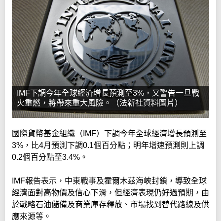
IMF下調今年全球經濟增長預測至3%，又警告一旦戰
火重燃，將帶來重大風險。（法新社資料圖片）
國際貨幣基金組織（IMF）下調今年全球經濟增長預測至
3%，比4月預測下調0.1個百分點；明年增速預測則上調
0.2個百分點至3.4%。
IMF報告表示，中東戰事及霍爾木茲海峽封鎖，導致全球
經濟面對高物價及信心下滑，但經濟表現仍好過預期，由
於戰略石油儲備及商業庫存釋放、市場找到替代路線及供
應來源等。