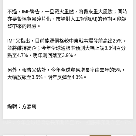
不過，IMF警告，一旦戰火重燃，將帶來重大風險；同時
亦要警惕貿易碎片化、市場對人工智能(AI)的預期可能調
整帶來的風險。
IMF又指出，目前能源價格較中東戰事爆發前高出25%，
並將維持高企；今年全球通脹率預測大幅上調3.3個百分
點至4.7%，明年則回落至3.9%。
另外，報告又估計，今年全球貿易增長率由去年的5%，
大幅放緩至3.5%，明年反彈至4.3%。
編輯：方嘉莉
IMF：今年全球經濟增長預測降至3% 通脹率預測升至4.7%