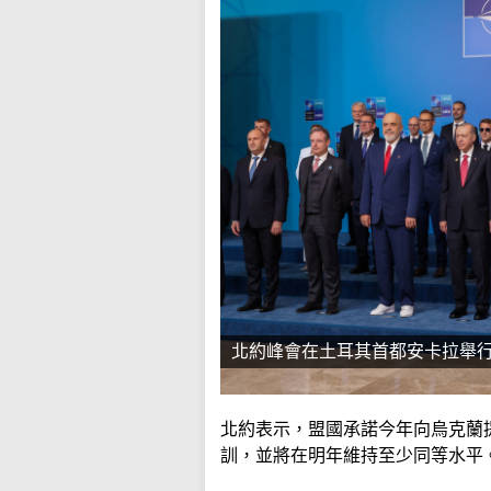
北約峰會在土耳其首都安卡拉舉
北約表示，盟國承諾今年向烏克蘭
訓，並將在明年維持至少同等水平