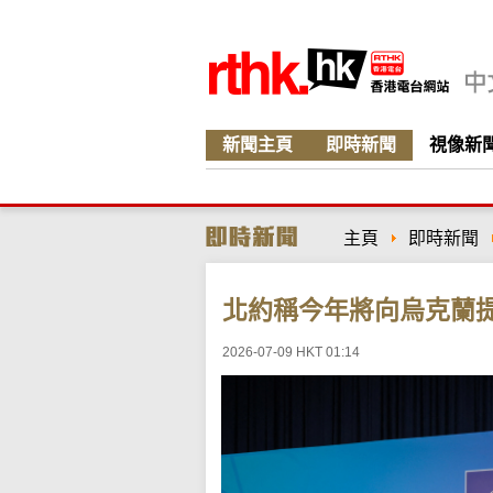
新聞主頁
即時新聞
視像新
主頁
即時新聞
北約稱今年將向烏克蘭提
2026-07-09 HKT 01:14