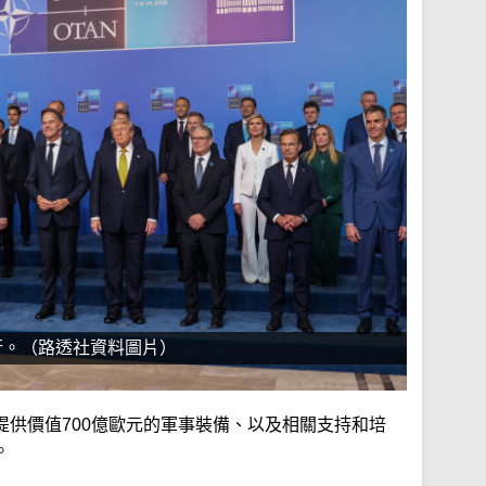
行。（路透社資料圖片）
提供價值700億歐元的軍事裝備、以及相關支持和培
。