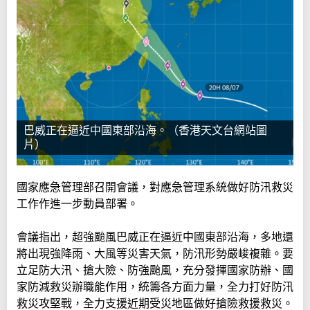
巴威正在逼近中國東部沿海。（香港天文台網站圖
片）
國家應急管理部召開會議，對應急管理系統做好防汛救災
工作作進一步動員部署。
會議指出，超強颱風巴威正在逼近中國東部沿海，多地還
將出現強降雨、大風等災害天氣，防汛形勢嚴峻複雜。要
立足防大汛、搶大險、防強颱風，充分發揮國家防辦、國
家防減救災辦職能作用，統籌各方面力量，全力打好防汛
救災攻堅戰，全力支援近期受災地區做好搶險救援救災。