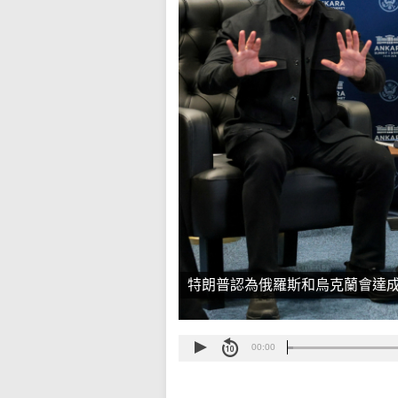
特朗普認為俄羅斯和烏克蘭會達
00:00