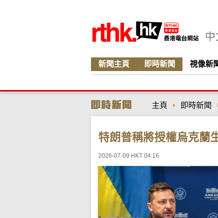
新聞主頁
即時新聞
視像新
主頁
即時新聞
特朗普稱將授權烏克蘭
2026-07-09 HKT 04:16