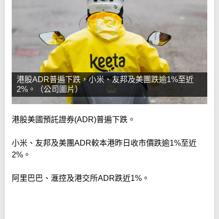
港股ADR普遍下跌，小米、友邦及美團跌逾1%至近
2%。（公司圖片）
港股美國預託證券(ADR)普遍下跌。
小米、友邦及美團ADR較本港昨日收市價跌逾1%至近
2%。
阿里巴巴、滙控及港交所ADR跌近1%。