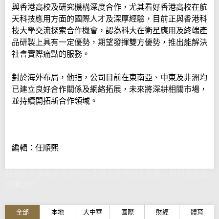
與香港高校及研究機構深度合作，尤其看好香港高校在航
天科技應用方面的國際人才及深厚經驗，目前正與香港科
技大學交流探索合作機會，認為科大在衛星應用及終端產
品研製上具有一定優勢，期望發揮雙方優勢，推出能解決
社會實際痛點的服務。
對於海外布局，他指，公司目前在東南亞、中東及非洲均
已建立良好合作關係及網絡拓展，未來將深耕相關市場，
並持續開拓新合作領域。
編輯：任順熙
銀河航天稱與香港密切交流探索商業航天發展 盼與高校及
機構合作
全部
本地
大中華
國際
財經
體育