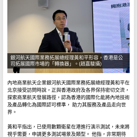
銀河航天國際業務拓展總經理黃和平形容，香港是公
司拓展國際市場的「轉換器」。(趙嘉駿攝)
內地商業航天企業銀河航天國際業務拓展總經理黃和平在
北京接受訪問時說，正與香港政府及各界保持密切交流，
探索商業航天發展路徑，認為香港的國際化能將內地技術
及產品轉化為國際認可標準， 助力其服務及產品走向世
界。
黃和平指出，已使用數顆衛星在港進行演示測試，未來將
視乎需要，申請更多測試場景及類型。 他指，非常期待