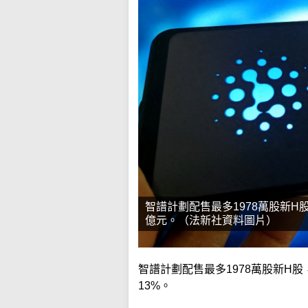
智譜計劃配售最多1978萬股新H
億元。（法新社資料圖片）
智譜計劃配售最多1978萬股新H股
13%。