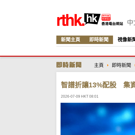
新聞主頁
即時新聞
視像新
主頁
即時新聞
智譜折讓13%配股 集資
2026-07-09 HKT 08:01