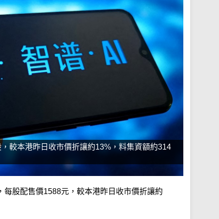
股，較本港昨日收市價折讓約13%，料集資額約314
，每股配售價1588元，較本港昨日收市價折讓約