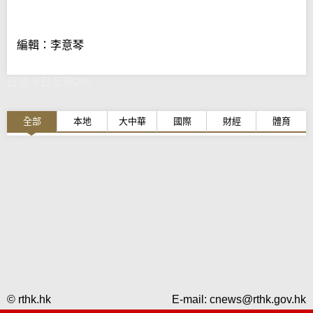
編輯：李意琴
日股半日反彈2%
全部
本地
大中華
國際
財經
體育
© rthk.hk
E-mail:
cnews@rthk.gov.hk