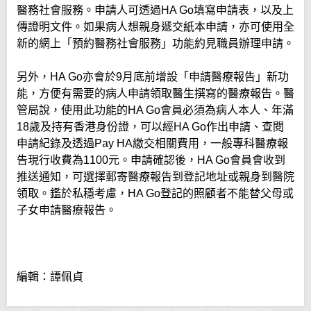
醫務社會服務。申請人可透過HA Go填寫申請表，以及上
傳證明文件。如果病人想親身遞交紙本申請，亦可使用全
新的網上「預約醫務社會服務」功能約見職員辦理申請。
另外，HA Go亦會於9月底前增設「申請醫療報告」新功
能，方便有需要的病人申請領取醫生撰寫的醫療報告。醫
管局說，使用此功能的HA Go會員必須為病人本人、年滿
18歲及持有香港身份證，可以經HA Go作出申請、查閱
申請紀錄及透過Pay HA繳交相關費用，一般專科醫療報
告現行收費為1100元。申請確認後，HA Go會員會收到
推送通知，可選擇郵寄醫療報告到登記地址或親身到醫院
領取。鑑於私穩考慮，HA Go登記的照顧者不能替父母或
子女申請醫療報告。
編輯：譚佩貞