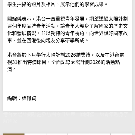
學生拍攝的短片及相片，展示他們的學習成果。
關婉儀表示，港台一直重視青年發展，期望透過太陽計劃
這個年度品牌青年活動，讓青年人親身了解國家的歷史文
化和發展情況，並以獨特的青年視角，向世界說好國家故
事，並在回港後向親友分享研學所成。
港台將於下月舉行太陽計劃2026結業禮，以及在港台電
視31推出特備節目，全面記錄太陽計劃2026的活動點
滴。
編輯：譚佩貞
港台太陽計劃新疆參訪團今日結束 關婉儀：讓青年親身了
解國家