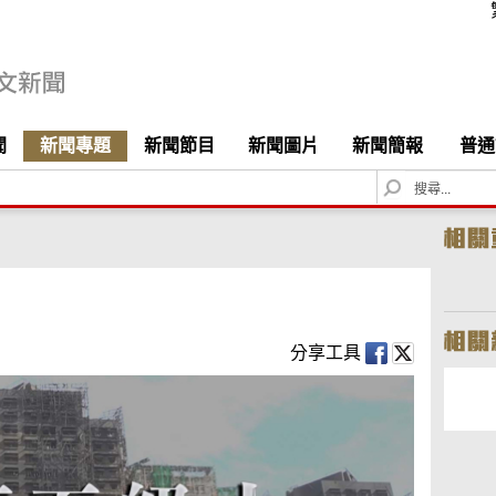
聞
新聞專題
新聞節目
新聞圖片
新聞簡報
普通
S
e
a
r
c
h
分享工具