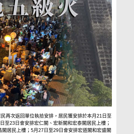
居民再次返回單位執拾安排，居民獲安排於本月21日至
21日至23日會安排宏仁閣、宏新閣和宏泰閣居民上樓；
昌閣居民上樓；5月27日至29日會安排宏道閣和宏盛閣