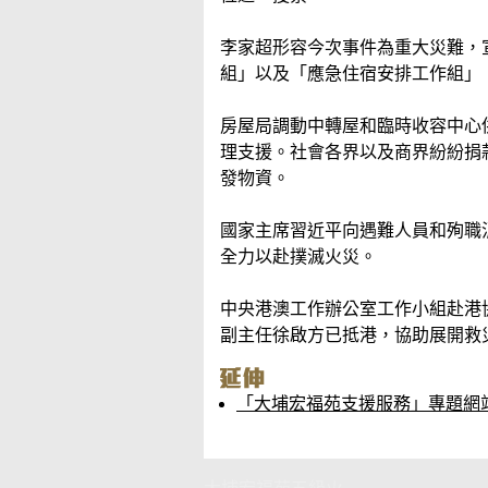
李家超形容今次事件為重大災難，
組」以及「應急住宿安排工作組」
房屋局調動中轉屋和臨時收容中心
理支援。社會各界以及商界紛紛捐
發物資。
國家主席習近平向遇難人員和殉職
全力以赴撲滅火災。
中央港澳工作辦公室工作小組赴港
副主任徐啟方已抵港，協助展開救
「大埔宏福苑支援服務」專題網