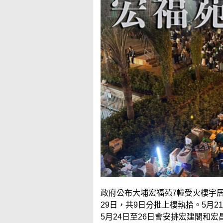
政府公布大埔宏福苑7幢受火樓宇
29日，共9日分批上樓執拾。5月
5月24日至26日會安排宏建閣和宏