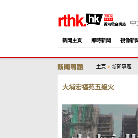
新聞主頁
即時新聞
視像新
主頁
新聞專題
大埔宏福苑五級火