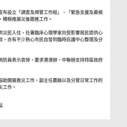
宣布設立「調查及規管工作組」、「緊急支援及募捐
，積極推展災後跟進工作。
供災民入住，社署臨床心理學家向受影響居民提供心
款，亦有不少熱心市民自發到臨時庇護中心整理及分
消防員表示哀悼，要求港澳辦、中聯辦支持特區政府
協助開展救災工作，副主任農融以及分管日常工作的
災工作。
站