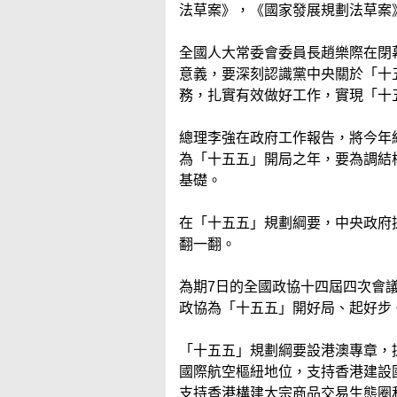
法草案》，《國家發展規劃法草案
全國人大常委會委員長趙樂際在閉
意義，要深刻認識黨中央關於「十
務，扎實有效做好工作，實現「十
總理李強在政府工作報告，將今年經
為「十五五」開局之年，要為調結
基礎。
在「十五五」規劃綱要，中央政府提出
翻一翻。
為期7日的全國政協十四屆四次會議
政協為「十五五」開好局、起好步
「十五五」規劃綱要設港澳專章，
國際航空樞紐地位，支持香港建設
支持香港構建大宗商品交易生態圈