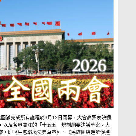
圓滿完成所有議程於3月12日閉幕，大會高票表決通
，以及各界關注的「十五五」規劃綱要決議草案。大
案，即《生態環境法典草案》、《民族團結進步促進