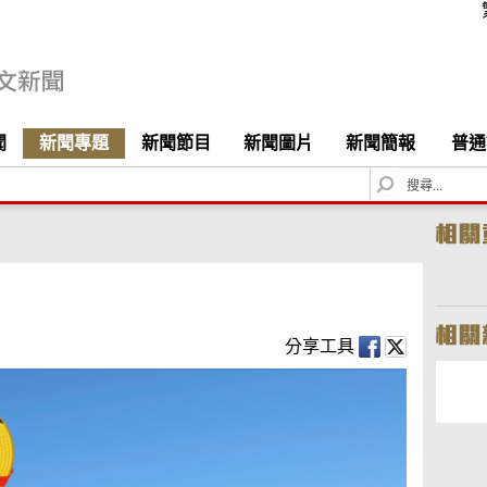
聞
新聞專題
新聞節目
新聞圖片
新聞簡報
普通
S
e
a
r
c
h
分享工具