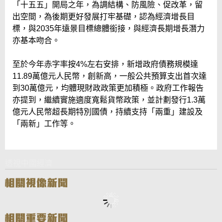
「十五五」開局之年，為調結構、防風險、促改革，留
出空間，為後期更好發展打牢基礎，認為經濟增長目
標，與2035年遠景目標總體銜接，與經濟長期增長潛力
亦基本吻合。
至於今年赤字率按4%左右安排，新增政府債務規模達
11.89萬億元人民幣，創新高，一般公共預算支出首次達
到30萬億元，均體現財政政策更加積極。政府工作報告
亦提到，繼續實施適度寬鬆貨幣政策，並計劃發行1.3萬
億元人民幣超長期特別國債，持續支持「兩重」建設及
「兩新」工作等。
透視中國經濟