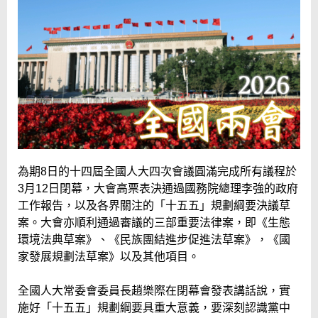
為期8日的十四屆全國人大四次會議圓滿完成所有議程於
3月12日閉幕，大會高票表決通過國務院總理李強的政府
工作報告，以及各界關注的「十五五」規劃綱要決議草
案。大會亦順利通過審議的三部重要法律案，即《生態
環境法典草案》、《民族團結進步促進法草案》，《國
家發展規劃法草案》以及其他項目。
全國人大常委會委員長趙樂際在閉幕會發表講話說，實
施好「十五五」規劃綱要具重大意義，要深刻認識黨中