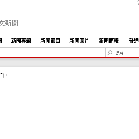
聞
新聞專題
新聞節目
新聞圖片
新聞簡報
普通
S
e
a
r
面。
c
h