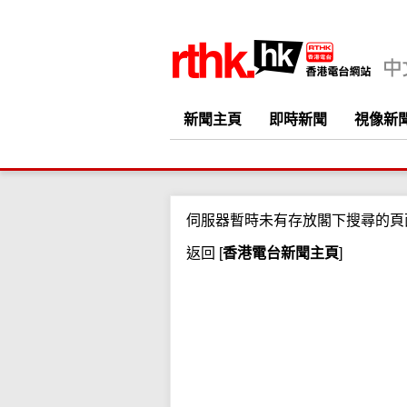
新聞主頁
即時新聞
視像新
伺服器暫時未有存放閣下搜尋的頁
返回
[
香港電台新聞主頁
]