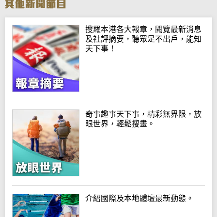
搜羅本港各大報章，閱覽最新消息
及社評摘要，聽眾足不出戶，能知
天下事！
奇事趣事天下事，精彩無界限，放
眼世界，輕鬆搜畫。
介紹國際及本地體壇最新動態。