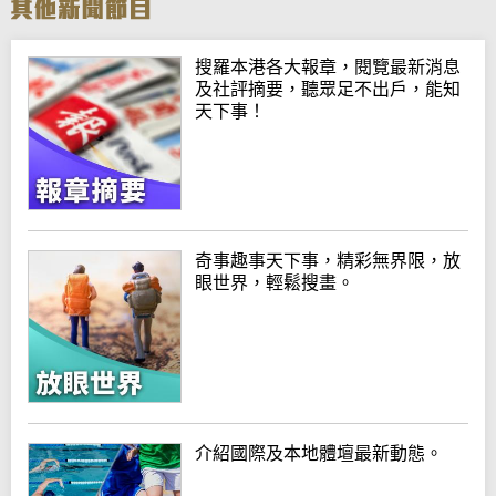
搜羅本港各大報章，閱覽最新消息
及社評摘要，聽眾足不出戶，能知
天下事！
奇事趣事天下事，精彩無界限，放
眼世界，輕鬆搜畫。
介紹國際及本地體壇最新動態。