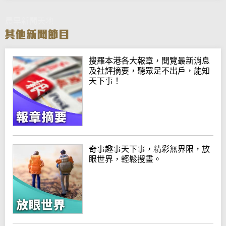
晨早新聞天地
搜羅本港各大報章，閱覽最新消息
及社評摘要，聽眾足不出戶，能知
天下事！
奇事趣事天下事，精彩無界限，放
眼世界，輕鬆搜畫。