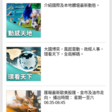
介紹國際及本地體壇最新動態。
大國博奕，風起雲動，政經人事，
環看天下，全局解碼。
匯報最新歐美股匯、金市及油市走
向。 播出時間： 星期一至六
06:35-06:45