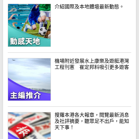
介紹國際及本地體壇最新動態。
機場附近發展水上康樂及遊艇港灣
工程刊憲 崔定邦料吸引更多遊客
搜羅本港各大報章，閱覽最新消息
及社評摘要，聽眾足不出戶，能知
天下事！