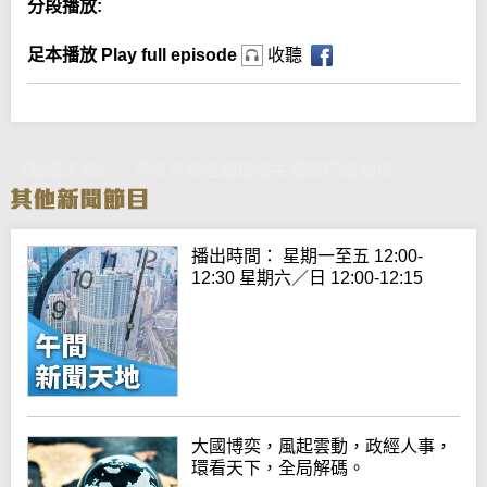
分段播放:
足本播放 Play full episode
收聽
《動感天地》：港足今晚坐鎮啟德主場館鬥孟加拉
播出時間： 星期一至五 12:00-
12:30 星期六／日 12:00-12:15
大國博奕，風起雲動，政經人事，
環看天下，全局解碼。