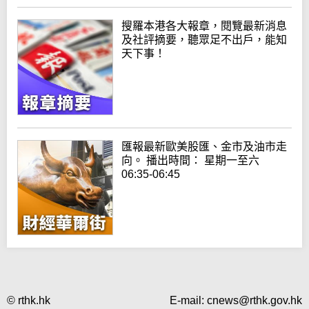
搜羅本港各大報章，閱覽最新消息
及社評摘要，聽眾足不出戶，能知
天下事！
匯報最新歐美股匯、金市及油市走
向。 播出時間： 星期一至六
06:35-06:45
© rthk.hk
E-mail:
cnews@rthk.gov.hk