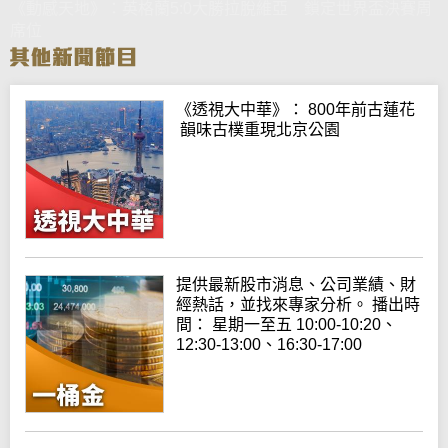
《動感天地》：英格蘭5:0大勝拉脫維亞 鎖定世界盃決賽周
席位
《透視大中華》： 800年前古蓮花
韻味古樸重現北京公園
提供最新股市消息、公司業績、財
經熱話，並找來專家分析。 播出時
間： 星期一至五 10:00-10:20、
12:30-13:00、16:30-17:00