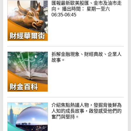
匯報最新歐美股匯、金市及油市走
向。 播出時間： 星期一至六
06:35-06:45
拆解金融現象、財經典故、企業人
故事。
介紹焦點熱議人物，發掘背後鮮為
人知的成長故事，啟發感受他們的
奮鬥與堅持。