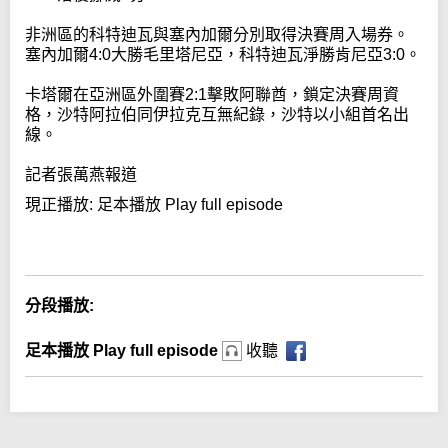
非洲區的科特迪瓦與塞內加爾分別取得決賽周入場券。
塞內加爾4:0大勝毛里塔尼亞，科特迪瓦淨勝肯尼亞3:0。
卡塔爾在亞洲區外圍賽2:1擊敗阿聯酋，鎖定決賽周資
格，沙特阿拉伯同伊拉克互無紀錄，沙特以小組首名出
線。
記者張萬燕報道
現正播放:
足本播放 Play full episode
Error loading media: File could not be played
分段播放:
足本播放 Play full episode
收聽